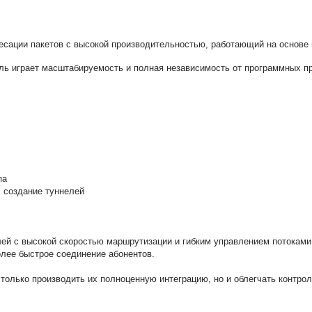
адресации пакетов с высокой производительностью, работающий на основе
ль играет масштабируемость и полная независимость от программных п
па
, создание туннелей
ей с высокой скоростью маршрутизации и гибким управлением потоками
олее быстрое соединение абонентов.
только производить их полноценную интеграцию, но и облегчать контрол