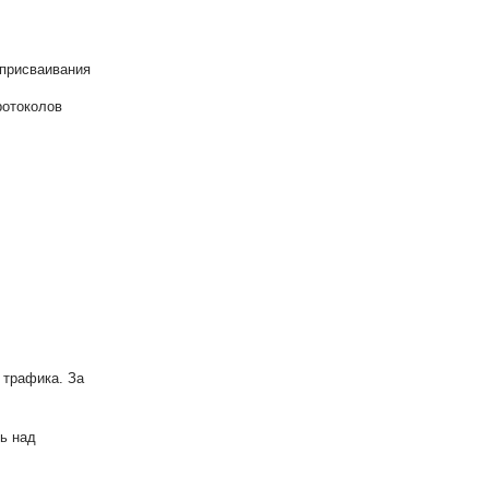
 присваивания
ротоколов
 трафика. За
ь над