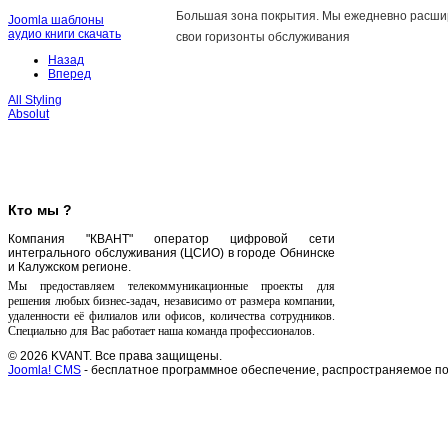
Большая зона покрытия. Мы ежедневно расш
Joomla шаблоны
аудио книги скачать
свои горизонты обслуживания
Назад
Вперед
All Styling
Absolut
Кто мы ?
Компания "КВАНТ" оператор цифровой сети
интегрального обслуживания (ЦСИО) в городе Обнинске
и Калужском регионе.
Мы предоставляем телекоммуникационные проекты для
решения любых бизнес-задач, независимо от размера компании,
удаленности её филиалов или офисов, количества сотрудников.
Специально для Вас работает наша команда профессионалов.
© 2026 KVANT. Все права защищены.
Joomla! CMS
- бесплатное программное обеспечение, распространяемое п